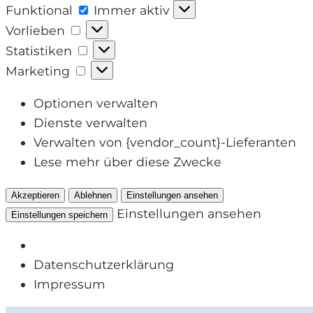
Funktional
Funktional
Immer aktiv
Vorlieben
Vorlieben
Statistiken
Statistiken
Marketing
Marketing
Optionen verwalten
Dienste verwalten
Verwalten von {vendor_count}-Lieferanten
Lese mehr über diese Zwecke
Akzeptieren
Ablehnen
Einstellungen ansehen
Einstellungen ansehen
Einstellungen speichern
Datenschutzerklärung
Impressum