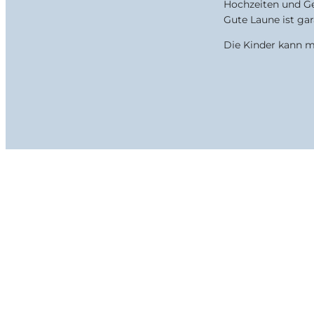
Hochzeiten und Ge
Gute Laune ist gar
Die Kinder kann m