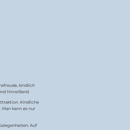
nsfreude, kindlich
und hinreißend.
Attraktion. Kindliche
t. Man kann es nur
Gelegenheiten: Auf