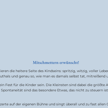
alben
Mitschmettern erwünscht!
eren die heitere Seite des Kindseins: spritzig, witzig, voller Lebe
authals und genau so, wie man es damals selbst tat, mitreißend 
 ein Fest für die Kinder sein. Die Kleinsten sind dabei die größte 
Spontaneität sind das besondere Etwas, das nicht zu steuern is
erte auf der eigenen Bühne und singt überall und zu fast allen 